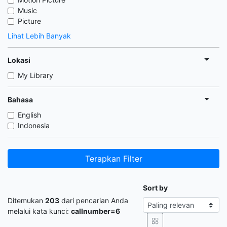
Music
Picture
Lihat Lebih Banyak
Lokasi
My Library
Bahasa
English
Indonesia
Terapkan Filter
Sort by
Ditemukan
203
dari pencarian Anda
melalui kata kunci:
callnumber=6