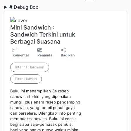
#
Debug Box
Mini Sandwich :
Sandwich Terkini untuk
Berbagai Suasana
Komentar
Penanda
Bagikan
Intarina Hardiman
Rinto Habsari
Buku ini menampilkan 34 resep
sandwich terkini yang diporsikan
mungil, plus enam resep pendamping
sandwich, yang tampil penuh gaya
dan berselera. Dilengkapi info penting
membuat sandwich. Buku ini cocok
bagi siapa saja-pemasak pemula,
bagi yang hanya punya waktu minim