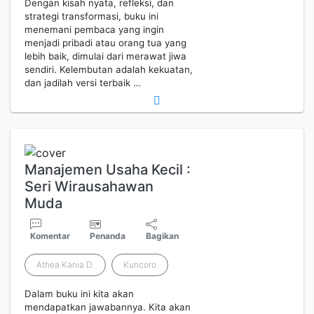
Dengan kisah nyata, refleksi, dan
strategi transformasi, buku ini
menemani pembaca yang ingin
menjadi pribadi atau orang tua yang
lebih baik, dimulai dari merawat jiwa
sendiri. Kelembutan adalah kekuatan,
dan jadilah versi terbaik …
Manajemen Usaha Kecil :
Seri Wirausahawan
Muda
Komentar
Penanda
Bagikan
Athea Kania D.
Kuncoro
Dalam buku ini kita akan
mendapatkan jawabannya. Kita akan