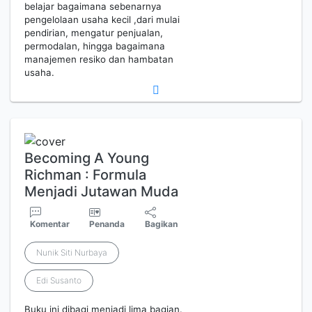
belajar bagaimana sebenarnya
pengelolaan usaha kecil ,dari mulai
pendirian, mengatur penjualan,
permodalan, hingga bagaimana
manajemen resiko dan hambatan
usaha.
Becoming A Young
Richman : Formula
Menjadi Jutawan Muda
Komentar
Penanda
Bagikan
Nunik Siti Nurbaya
Edi Susanto
Buku ini dibagi menjadi lima bagian.