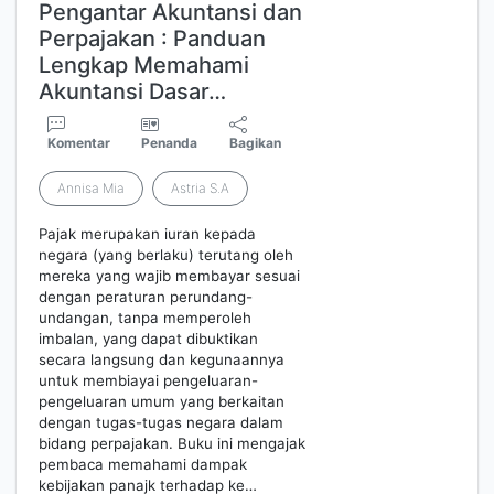
Pengantar Akuntansi dan
Perpajakan : Panduan
Lengkap Memahami
Akuntansi Dasar…
Komentar
Penanda
Bagikan
Annisa Mia
Astria S.A
Pajak merupakan iuran kepada
negara (yang berlaku) terutang oleh
mereka yang wajib membayar sesuai
dengan peraturan perundang-
undangan, tanpa memperoleh
imbalan, yang dapat dibuktikan
secara langsung dan kegunaannya
untuk membiayai pengeluaran-
pengeluaran umum yang berkaitan
dengan tugas-tugas negara dalam
bidang perpajakan. Buku ini mengajak
pembaca memahami dampak
kebijakan panajk terhadap ke…