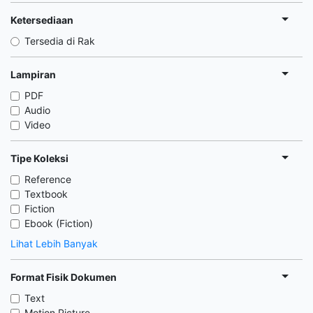
Ketersediaan
Tersedia di Rak
Lampiran
PDF
Audio
Video
Tipe Koleksi
Reference
Textbook
Fiction
Ebook (Fiction)
Lihat Lebih Banyak
Format Fisik Dokumen
Text
Motion Picture