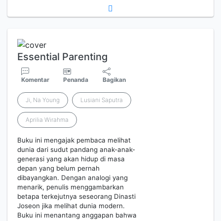
Essential Parenting
Komentar
Penanda
Bagikan
Ji, Na Young
Lusiani Saputra
Aprilia Wirahma
Buku ini mengajak pembaca melihat
dunia dari sudut pandang anak-anak-
generasi yang akan hidup di masa
depan yang belum pernah
dibayangkan. Dengan analogi yang
menarik, penulis menggambarkan
betapa terkejutnya seseorang Dinasti
Joseon jika melihat dunia modern.
Buku ini menantang anggapan bahwa