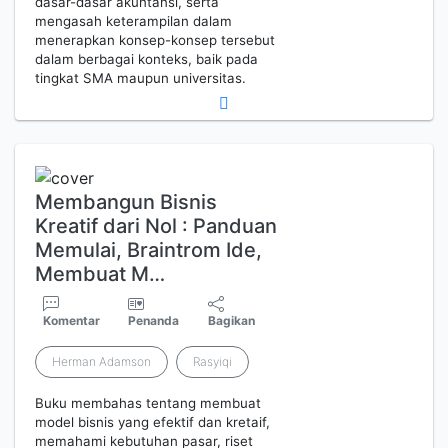
dasar-dasar akuntansi, serta
mengasah keterampilan dalam
menerapkan konsep-konsep tersebut
dalam berbagai konteks, baik pada
tingkat SMA maupun universitas.
Membangun Bisnis
Kreatif dari Nol : Panduan
Memulai, Braintrom Ide,
Membuat M…
Komentar
Penanda
Bagikan
Herman Adamson
Rasyiqi
Buku membahas tentang membuat
model bisnis yang efektif dan kretaif,
memahami kebutuhan pasar, riset