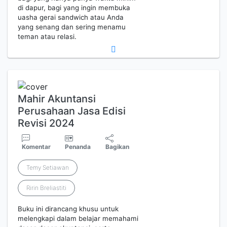
di dapur, bagi yang ingin membuka
uasha gerai sandwich atau Anda
yang senang dan sering menamu
teman atau relasi.
Mahir Akuntansi
Perusahaan Jasa Edisi
Revisi 2024
Komentar
Penanda
Bagikan
Temy Setiawan
Ririn Breliastiti
Buku ini dirancang khusu untuk
melengkapi dalam belajar memahami