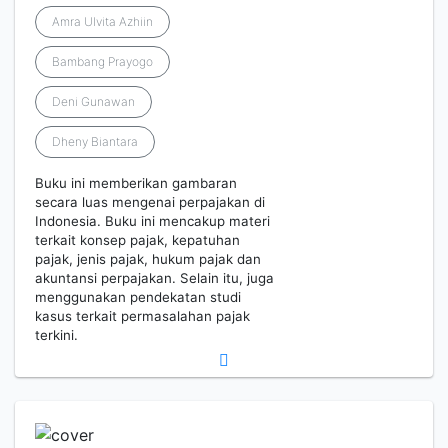
Amra Ulvita Azhiin
Bambang Prayogo
Deni Gunawan
Dheny Biantara
Buku ini memberikan gambaran
secara luas mengenai perpajakan di
Indonesia. Buku ini mencakup materi
terkait konsep pajak, kepatuhan
pajak, jenis pajak, hukum pajak dan
akuntansi perpajakan. Selain itu, juga
menggunakan pendekatan studi
kasus terkait permasalahan pajak
terkini.