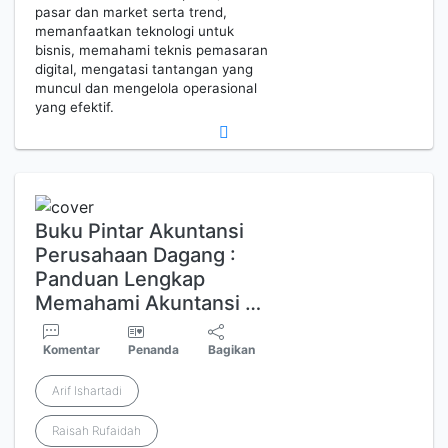
pasar dan market serta trend,
memanfaatkan teknologi untuk
bisnis, memahami teknis pemasaran
digital, mengatasi tantangan yang
muncul dan mengelola operasional
yang efektif.
Buku Pintar Akuntansi
Perusahaan Dagang :
Panduan Lengkap
Memahami Akuntansi …
Komentar
Penanda
Bagikan
Arif Ishartadi
Raisah Rufaidah