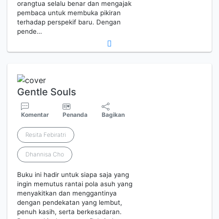
orangtua selalu benar dan mengajak
pembaca untuk membuka pikiran
terhadap perspekif baru. Dengan
pende…
Gentle Souls
Komentar
Penanda
Bagikan
Resita Febiratri
Dhannisa Cho
Buku ini hadir untuk siapa saja yang
ingin memutus rantai pola asuh yang
menyakitkan dan menggantinya
dengan pendekatan yang lembut,
penuh kasih, serta berkesadaran.