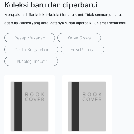
Koleksi baru dan diperbarui
Merupakan daftar koleksi-koleksi terbaru kami. Tidak semuanya baru,
adapula koleksi yang data-datanya sudah diperbaiki. Selamat menikmati
Resep Makanan
Karya Siswa
Cerita Bergambar
Fiksi Remaja
Teknologi Industri