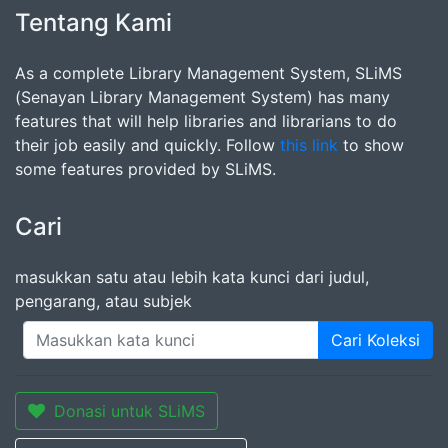
Tentang Kami
As a complete Library Management System, SLiMS
(Senayan Library Management System) has many
features that will help libraries and librarians to do
their job easily and quickly. Follow
this link
to show
some features provided by SLiMS.
Cari
masukkan satu atau lebih kata kunci dari judul,
pengarang, atau subjek
Cari Koleksi
Donasi untuk SLiMS