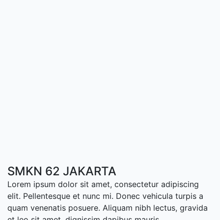
SMKN 62 JAKARTA
Lorem ipsum dolor sit amet, consectetur adipiscing
elit. Pellentesque et nunc mi. Donec vehicula turpis a
quam venenatis posuere. Aliquam nibh lectus, gravida
et leo sit amet, dignissim dapibus mauris.