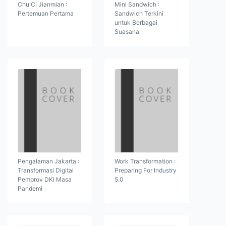
Chu Ci Jianmian :
Mini Sandwich :
Pertemuan Pertama
Sandwich Terkini
untuk Berbagai
Suasana
Pengalaman Jakarta :
Work Transformation :
Transformasi Digital
Preparing For Industry
Pemprov DKI Masa
5.0
Pandemi