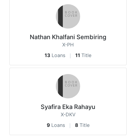
Nathan Khalfani Sembiring
X-PH
13
Loans
11
Title
Syafira Eka Rahayu
X-DKV
9
Loans
8
Title