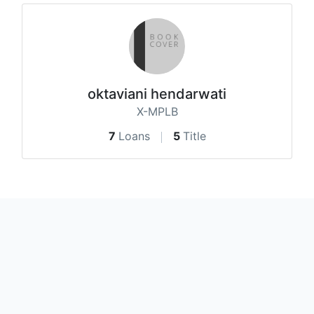
oktaviani hendarwati
X-MPLB
7
Loans
5
Title